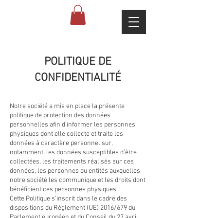
POLITIQUE DE
CONFIDE
NTIALITÉ
Notre société a mis en place la présente
politique de protection des données
personnelles afin d’informer les personnes
physiques dont elle collecte et traite les
données à caractère personnel sur,
notamment, les données susceptibles d’être
collectées, les traitements réalisés sur ces
données, les personnes ou entités auxquelles
notre société les communique et les droits dont
bénéficient ces personnes physiques.
Cette Politique s’inscrit dans le cadre des
dispositions du Règlement (UE) 2016/679 du
Parlement européen et du Conseil du 27 avril